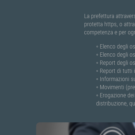
La prefettura attrave
protetta https, o attra
competenza e per ognu
◦ Elenco degli os
◦ Elenco degli os
◦ Report degli os
◦ Report di tutti
◦ Informazioni s
◦ Movimenti (pres
◦ Erogazione dei 
distribuzione, qu