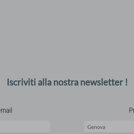
Iscriviti alla nostra newsletter !
email
P