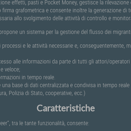
zione effetti, pasti e Pocket Money, gestisce la rilevazion
o firma grafometrica e consente inoltre la generazione di tu
saria allo svolgimento delle attività di controllo e monito
propone un sistema per la gestione del flusso dei migranti
i processi e le attività necessarie e, conseguentemente, mi
cesso alle informazioni da parte di tutti gli attori/operator
 e veloce;
formazioni in tempo reale.
e una base di dati centralizzata e condivisa in tempo reale c
ra, Polizia di Stato, cooperative, ecc.)
Caratteristiche
eer”, tra le tante funzionalità, consente: