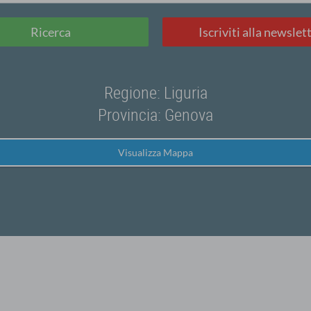
Ricerca
Iscriviti alla newslet
Regione: Liguria
Provincia: Genova
Visualizza Mappa