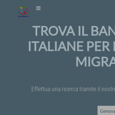
TROVA IL BA
ITALIANE PER
MIGRA
Effettua una ricerca tramite il nostr