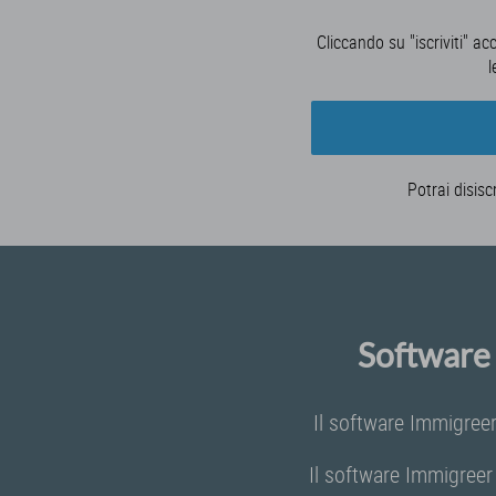
Cliccando su "iscriviti" ac
l
Potrai disisc
Software 
Il software Immigreer
Il software Immigreer