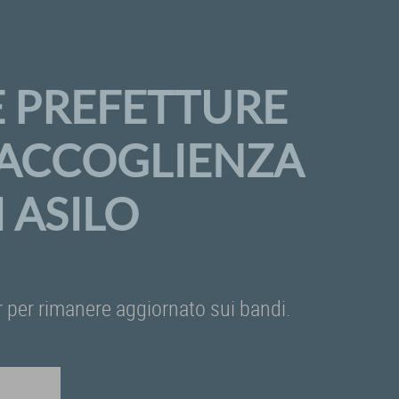
E PREFETTURE
A ACCOGLIENZA
 ASILO
ter per rimanere aggiornato sui bandi.