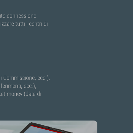
mite connessione
zzare tutti i centri di
ti Commissione, ecc.);
ferimenti, ecc.);
cket money (data di