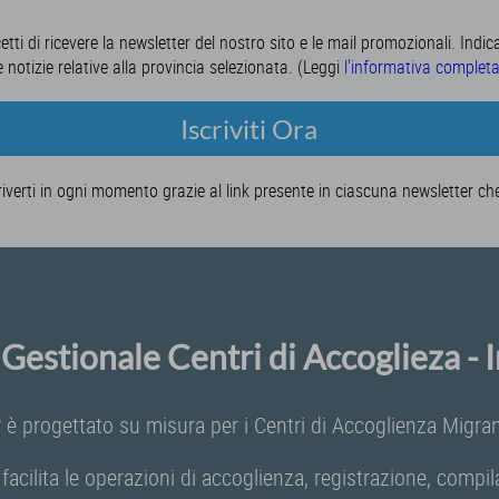
cetti di ricevere la newsletter del nostro sito e le mail promozionali. Indic
e notizie relative alla provincia selezionata. (Leggi
l'informativa complet
Iscriviti Ora
riverti in ogni momento grazie al link presente in ciascuna newsletter ch
Gestionale Centri di Accoglieza -
 è progettato su misura per i Centri di Accoglienza Migrant
 facilita le operazioni di accoglienza, registrazione, comp