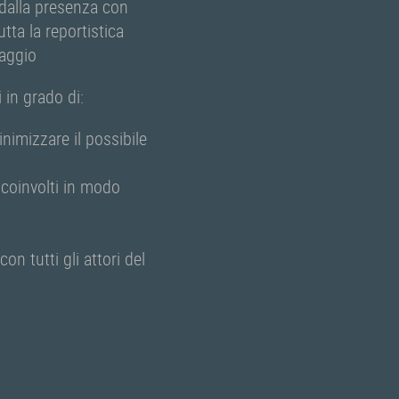
e dalla presenza con
tta la reportistica
raggio
 in grado di:
nimizzare il possibile
i coinvolti in modo
on tutti gli attori del