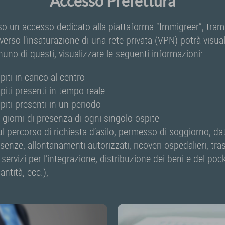
Accesso Prefettura
rso un accesso dedicato alla piattaforma “Immigreer”, tra
verso l'insaturazione di una rete privata (VPN) potrà visuali
no di questi, visualizzare le seguenti informazioni:
piti in carico al centro
piti presenti in tempo reale
piti presenti in un periodo
 i giorni di presenza di ogni singolo ospite
ul percorso di richiesta d’asilo, permesso di soggiorno, da
enze, allontanamenti autorizzati, ricoveri ospedalieri, tras
servizi per l’integrazione, distribuzione dei beni e del po
antità, ecc.);