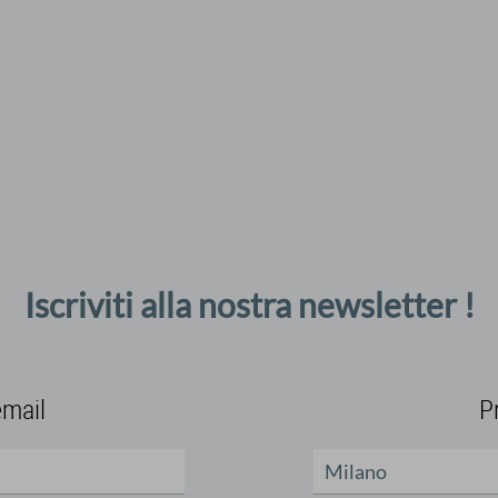
Iscriviti alla nostra newsletter !
email
P