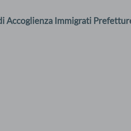
i Accoglienza Immigrati Prefettu