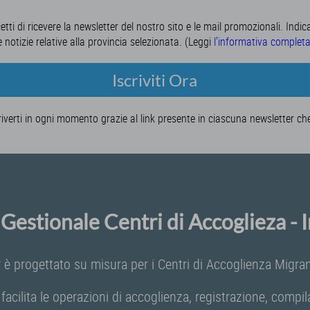
cetti di ricevere la newsletter del nostro sito e le mail promozionali. Indic
e notizie relative alla provincia selezionata. (Leggi
l'informativa complet
Iscriviti Ora
riverti in ogni momento grazie al link presente in ciascuna newsletter ch
Gestionale Centri di Accoglieza -
 è progettato su misura per i Centri di Accoglienza Migrant
 facilita le operazioni di accoglienza, registrazione, comp