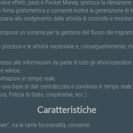
zione effetti, pasti e Pocket Money, gestisce la rilevazion
o firma grafometrica e consente inoltre la generazione di tu
saria allo svolgimento delle attività di controllo e monito
propone un sistema per la gestione del flusso dei migranti
i processi e le attività necessarie e, conseguentemente, mi
cesso alle informazioni da parte di tutti gli attori/operator
 e veloce;
formazioni in tempo reale.
e una base di dati centralizzata e condivisa in tempo reale c
ra, Polizia di Stato, cooperative, ecc.)
Caratteristiche
eer”, tra le tante funzionalità, consente: