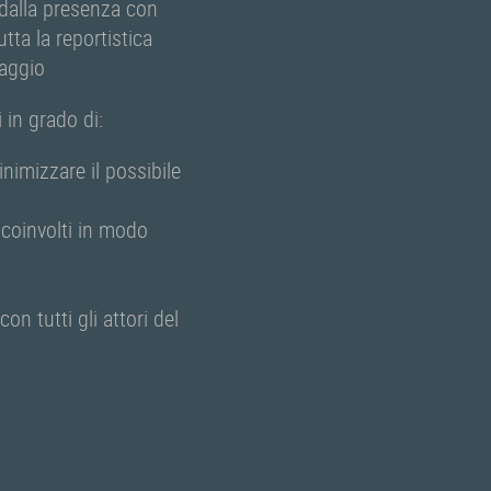
e dalla presenza con
tta la reportistica
raggio
 in grado di:
nimizzare il possibile
i coinvolti in modo
on tutti gli attori del