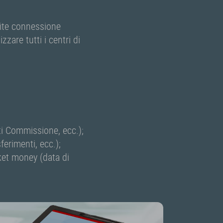
mite connessione
zzare tutti i centri di
ti Commissione, ecc.);
ferimenti, ecc.);
cket money (data di