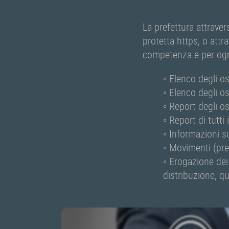
La prefettura attrave
protetta https, o attra
competenza e per ognu
◦ Elenco degli os
◦ Elenco degli os
◦ Report degli os
◦ Report di tutti
◦ Informazioni s
◦ Movimenti (pres
◦ Erogazione dei 
distribuzione, qu