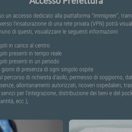
Accesso Prefettura
rso un accesso dedicato alla piattaforma “Immigreer”, tra
verso l'insaturazione di una rete privata (VPN) potrà visuali
no di questi, visualizzare le seguenti informazioni:
piti in carico al centro
piti presenti in tempo reale
piti presenti in un periodo
 i giorni di presenza di ogni singolo ospite
ul percorso di richiesta d’asilo, permesso di soggiorno, da
enze, allontanamenti autorizzati, ricoveri ospedalieri, tras
servizi per l’integrazione, distribuzione dei beni e del po
antità, ecc.);