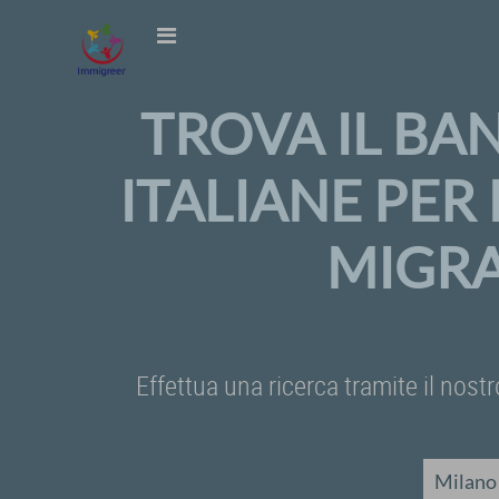
TROVA IL BA
ITALIANE PER
MIGRA
Effettua una ricerca tramite il nostr