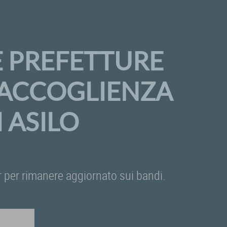
E PREFETTURE
A ACCOGLIENZA
 ASILO
ter per rimanere aggiornato sui bandi.