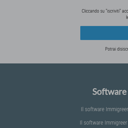
Cliccando su "iscriviti" ac
l
Potrai disisc
Software 
Il software Immigreer
Il software Immigreer