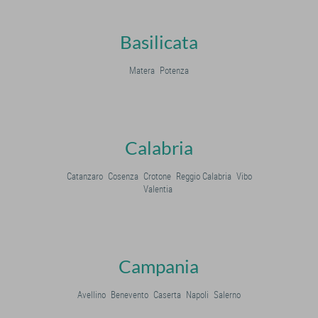
Basilicata
Matera
Potenza
Calabria
Catanzaro
Cosenza
Crotone
Reggio Calabria
Vibo
Valentia
Campania
Avellino
Benevento
Caserta
Napoli
Salerno