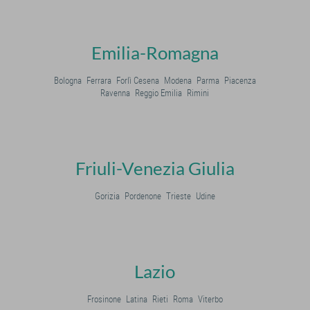
Emilia-Romagna
Bologna
Ferrara
Forlì Cesena
Modena
Parma
Piacenza
Ravenna
Reggio Emilia
Rimini
Friuli-Venezia Giulia
Gorizia
Pordenone
Trieste
Udine
Lazio
Frosinone
Latina
Rieti
Roma
Viterbo