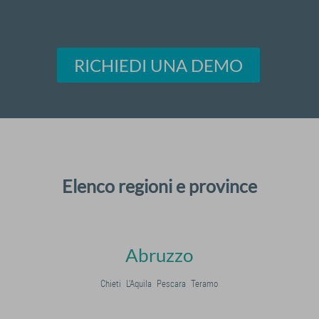
RICHIEDI UNA DEMO
Elenco regioni e province
Abruzzo
Chieti
L'Aquila
Pescara
Teramo