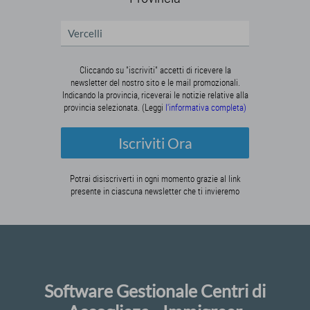
Cliccando su "iscriviti" accetti di ricevere la
newsletter del nostro sito e le mail promozionali.
Indicando la provincia, riceverai le notizie relative alla
provincia selezionata. (Leggi
l'informativa completa)
Iscriviti Ora
Potrai disiscriverti in ogni momento grazie al link
presente in ciascuna newsletter che ti invieremo
Software Gestionale Centri di