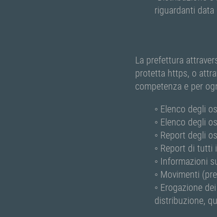
riguardanti data
La prefettura attrave
protetta https, o attra
competenza e per ognu
◦ Elenco degli os
◦ Elenco degli os
◦ Report degli os
◦ Report di tutti
◦ Informazioni s
◦ Movimenti (pres
◦ Erogazione dei 
distribuzione, qu