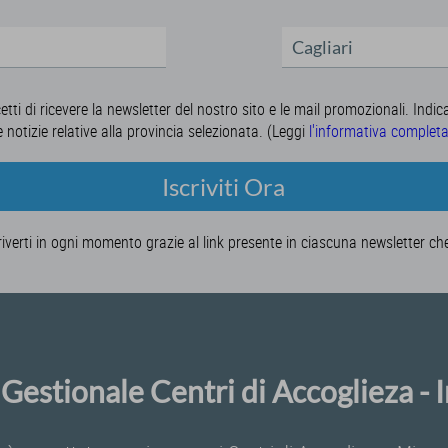
cetti di ricevere la newsletter del nostro sito e le mail promozionali. Indic
e notizie relative alla provincia selezionata. (Leggi
l'informativa complet
Iscriviti Ora
riverti in ogni momento grazie al link presente in ciascuna newsletter ch
Gestionale Centri di Accoglieza -