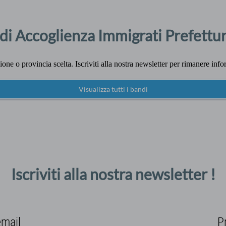
di Accoglienza Immigrati Prefettu
ne o provincia scelta. Iscriviti alla nostra newsletter per rimanere info
Visualizza tutti i bandi
Iscriviti alla nostra newsletter !
email
P