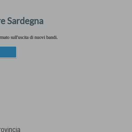
re Sardegna
rmato sull'uscita di nuovi bandi.
rovincia