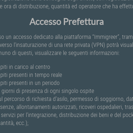
 e ora di distribuzione, quantità ed operatore che ha effet
Accesso Prefettura
rso un accesso dedicato alla piattaforma “Immigreer”, tra
verso l'insaturazione di una rete privata (VPN) potrà visuali
no di questi, visualizzare le seguenti informazioni:
piti in carico al centro
piti presenti in tempo reale
piti presenti in un periodo
 i giorni di presenza di ogni singolo ospite
ul percorso di richiesta d’asilo, permesso di soggiorno, da
enze, allontanamenti autorizzati, ricoveri ospedalieri, tras
servizi per l’integrazione, distribuzione dei beni e del po
antità, ecc.);