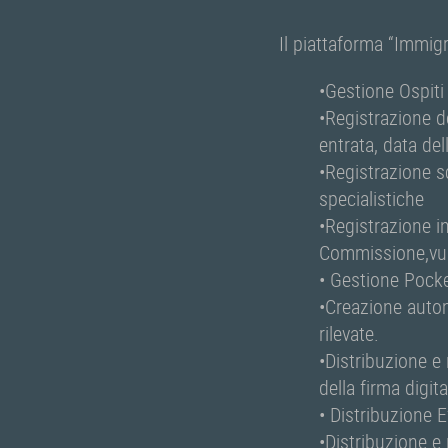
Il piattaforma “Immigr
•Gestione Ospiti
•Registrazione de
entrata, data de
•Registrazione s
specialistiche
•Registrazione i
Commissione,vuln
• Gestione Pock
•Creazione autom
rilevate.
•Distribuzione e
della firma digit
• Distribuzione E
•Distribuzione e 