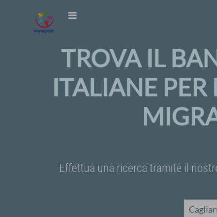
TROVA IL BA
ITALIANE PER
MIGRA
Effettua una ricerca tramite il nostr