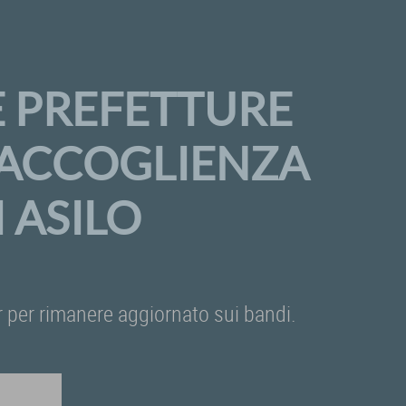
E PREFETTURE
A ACCOGLIENZA
 ASILO
ter per rimanere aggiornato sui bandi.