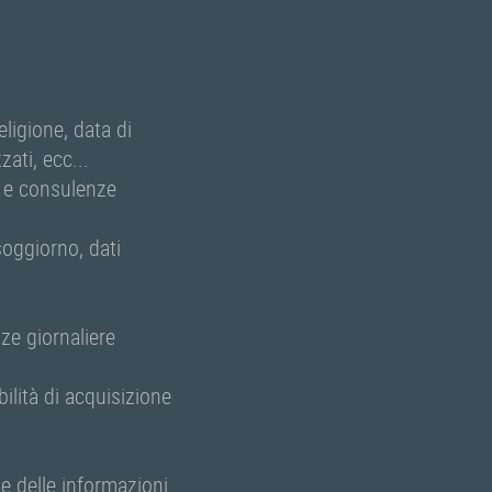
eligione, data di
ati, ecc...
e e consulenze
soggiorno, dati
ze giornaliere
lità di acquisizione
ne delle informazioni