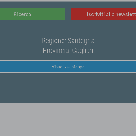
Ricerca
Iscriviti alla newslet
Regione: Sardegna
Provincia: Cagliari
Visualizza Mappa