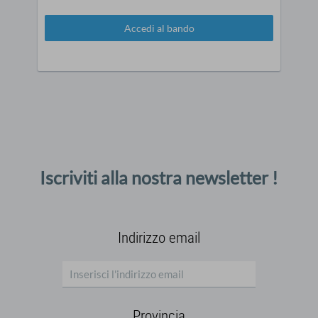
Accedi al bando
Iscriviti alla nostra newsletter !
Indirizzo email
Provincia