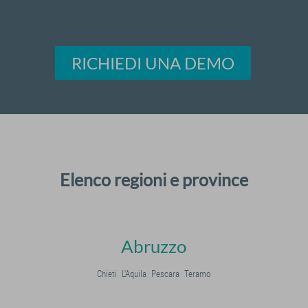
RICHIEDI UNA DEMO
Elenco regioni e province
Abruzzo
Chieti
L'Aquila
Pescara
Teramo