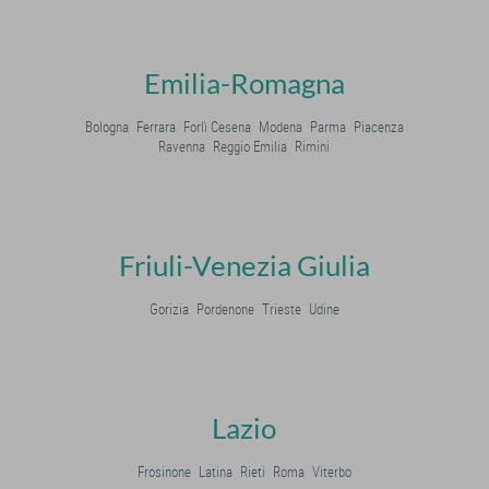
Emilia-Romagna
Bologna
Ferrara
Forlì Cesena
Modena
Parma
Piacenza
Ravenna
Reggio Emilia
Rimini
Friuli-Venezia Giulia
Gorizia
Pordenone
Trieste
Udine
Lazio
Frosinone
Latina
Rieti
Roma
Viterbo