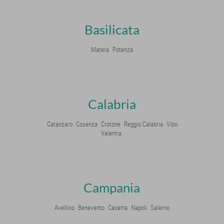
Basilicata
Matera
Potenza
Calabria
Catanzaro
Cosenza
Crotone
Reggio Calabria
Vibo
Valentia
Campania
Avellino
Benevento
Caserta
Napoli
Salerno