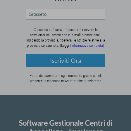
Cliccando su "iscriviti" accetti di ricevere la
newsletter del nostro sito e le mail promozionali.
Indicando la provincia, riceverai le notizie relative alla
provincia selezionata. (Leggi
l'informativa completa)
Iscriviti Ora
Potrai disiscriverti in ogni momento grazie al link
presente in ciascuna newsletter che ti invieremo
Software Gestionale Centri di