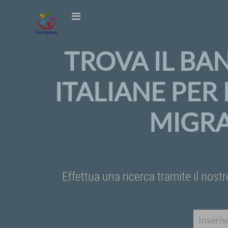
TROVA IL BA
ITALIANE PER
MIGRA
Effettua una ricerca tramite il nostr