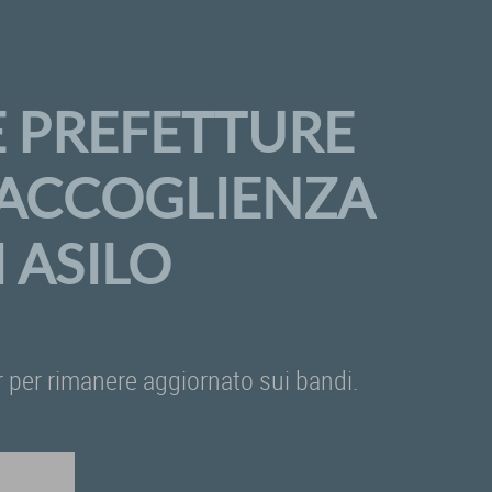
E PREFETTURE
A ACCOGLIENZA
 ASILO
ter per rimanere aggiornato sui bandi.