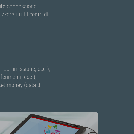
mite connessione
zzare tutti i centri di
ti Commissione, ecc.);
ferimenti, ecc.);
cket money (data di