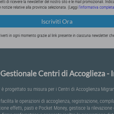
cetti di ricevere la newsletter del nostro sito e le mail promozionali. Indic
e notizie relative alla provincia selezionata. (Leggi
l'informativa complet
Iscriviti Ora
riverti in ogni momento grazie al link presente in ciascuna newsletter ch
Gestionale Centri di Accoglieza -
 è progettato su misura per i Centri di Accoglienza Migrant
 facilita le operazioni di accoglienza, registrazione, comp
zione effetti, pasti e Pocket Money, gestisce la rilevazion