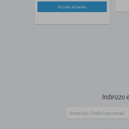
Accedi al bando
Indirizzo 