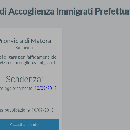
i Accoglienza Immigrati Prefettur
ronvicia di Matera
Basilicata
i di gara per l'affidamenti del
vizio di accoglienza migranti
Scadenza:
imo aggiornamento:
10/09/2018
ta pubblicazione: 10/09/2018
Accedi al bando