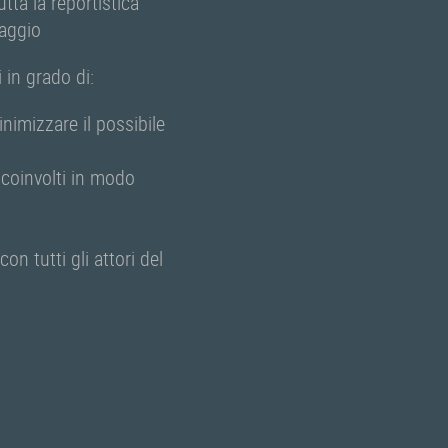
tta la reportistica
raggio
 in grado di:
nimizzare il possibile
i coinvolti in modo
on tutti gli attori del