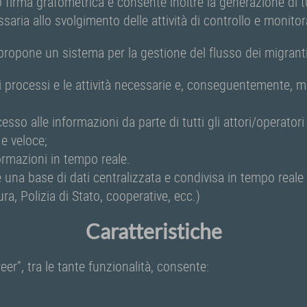
o firma grafometrica e consente inoltre la generazione di tu
saria allo svolgimento delle attività di controllo e monito
propone un sistema per la gestione del flusso dei migranti
i processi e le attività necessarie e, conseguentemente, mi
cesso alle informazioni da parte di tutti gli attori/operator
 e veloce;
formazioni in tempo reale.
e una base di dati centralizzata e condivisa in tempo reale c
ra, Polizia di Stato, cooperative, ecc.)
Caratteristiche
eer”, tra le tante funzionalità, consente: