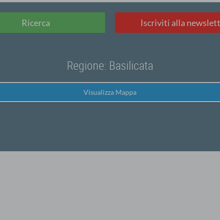
Ricerca
Iscriviti alla newslet
Regione: Basilicata
Visualizza Mappa