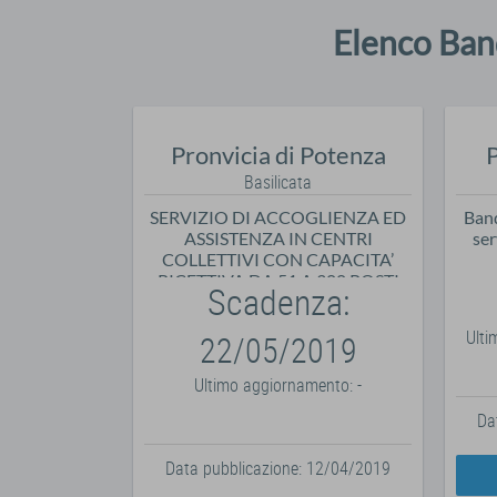
Elenco Band
Pronvicia di Potenza
P
Basilicata
SERVIZIO DI ACCOGLIENZA ED
Band
ASSISTENZA IN CENTRI
ser
COLLETTIVI CON CAPACITA’
RICETTIVA DA 51 A 300 POSTI
Scadenza:
Ult
22/05/2019
Ultimo aggiornamento: -
Da
Data pubblicazione: 12/04/2019