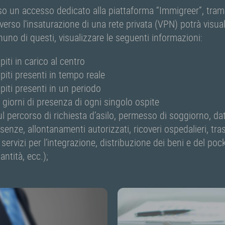
rso un accesso dedicato alla piattaforma “Immigreer”, tra
verso l'insaturazione di una rete privata (VPN) potrà visuali
no di questi, visualizzare le seguenti informazioni:
piti in carico al centro
piti presenti in tempo reale
piti presenti in un periodo
 i giorni di presenza di ogni singolo ospite
ul percorso di richiesta d’asilo, permesso di soggiorno, da
enze, allontanamenti autorizzati, ricoveri ospedalieri, tras
servizi per l’integrazione, distribuzione dei beni e del po
antità, ecc.);