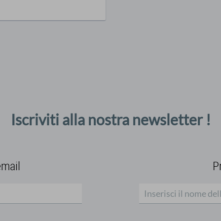
Iscriviti alla nostra newsletter !
email
P