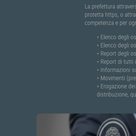
La prefettura attrave
protetta https, o attra
competenza e per ognu
◦ Elenco degli os
◦ Elenco degli os
◦ Report degli os
◦ Report di tutti
◦ Informazioni s
◦ Movimenti (pres
◦ Erogazione dei 
distribuzione, qu