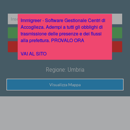
Immigreer - Software Gestionale Centri di
Accoglieza. Adempi a tutti gli obblighi di
Ricerca
trasmissione delle presenze e dei flussi
alla prefettura. PROVALO ORA
Iscriviti alla newsletter
VAI AL SITO
Regione: Umbria
Visualizza Mappa