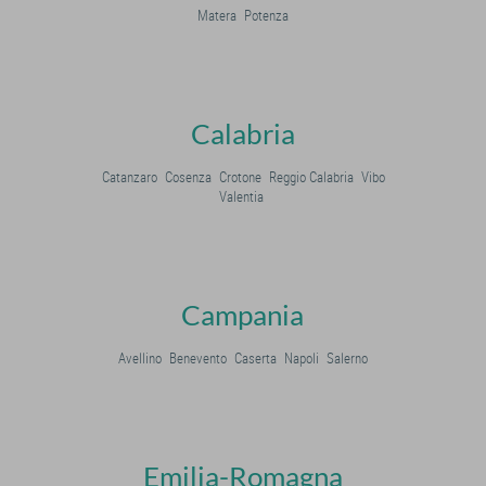
Matera
Potenza
Calabria
Catanzaro
Cosenza
Crotone
Reggio Calabria
Vibo
Valentia
Campania
Avellino
Benevento
Caserta
Napoli
Salerno
Emilia-Romagna