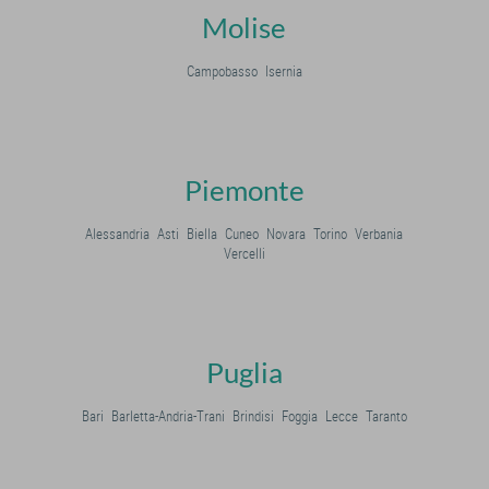
Molise
Campobasso
Isernia
Piemonte
Alessandria
Asti
Biella
Cuneo
Novara
Torino
Verbania
Vercelli
Puglia
Bari
Barletta-Andria-Trani
Brindisi
Foggia
Lecce
Taranto