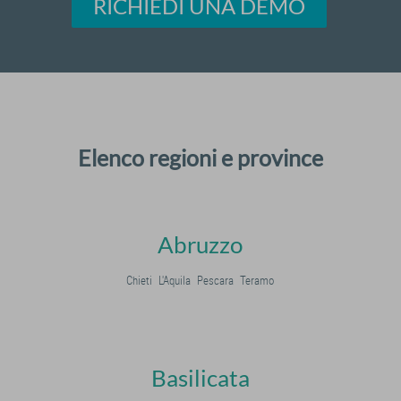
RICHIEDI UNA DEMO
Elenco regioni e province
Abruzzo
Chieti
L'Aquila
Pescara
Teramo
Basilicata