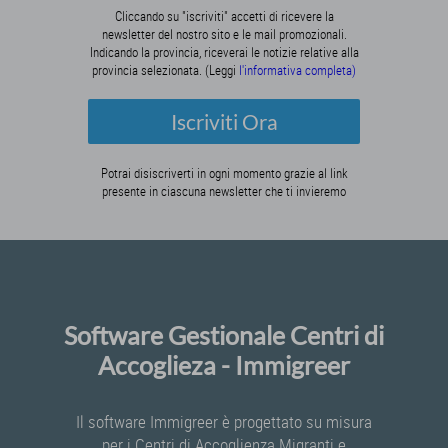
Cliccando su "iscriviti" accetti di ricevere la
newsletter del nostro sito e le mail promozionali.
Indicando la provincia, riceverai le notizie relative alla
provincia selezionata. (Leggi
l'informativa completa)
Iscriviti Ora
Potrai disiscriverti in ogni momento grazie al link
presente in ciascuna newsletter che ti invieremo
Software Gestionale Centri di
Accoglieza - Immigreer
Il software Immigreer è progettato su misura
per i Centri di Accoglienza Migranti e