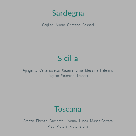
Sardegna
Cagliari
Nuoro
Oristano
Sassari
Sicilia
Agrigento
Caltanissetta
Catania
Enna
Messina
Palermo
Ragusa
Siracusa
Trapani
Toscana
Arezzo
Firenze
Grosseto
Livorno
Lucca
Massa Carrara
Pisa
Pistoia
Prato
Siena