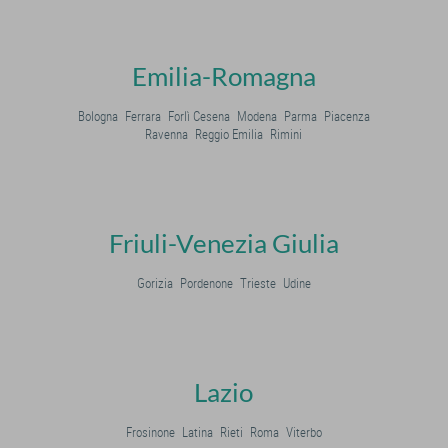
Emilia-Romagna
Bologna
Ferrara
Forlì Cesena
Modena
Parma
Piacenza
Ravenna
Reggio Emilia
Rimini
Friuli-Venezia Giulia
Gorizia
Pordenone
Trieste
Udine
Lazio
Frosinone
Latina
Rieti
Roma
Viterbo