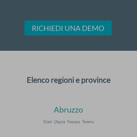
RICHIEDI UNA DEMO
Elenco regioni e province
Abruzzo
Chieti
L'Aquila
Pescara
Teramo