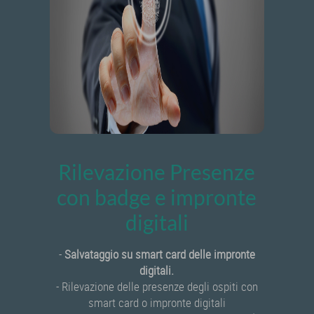
Rilevazione Presenze
con badge e impronte
digitali
-
Salvataggio su smart card delle impronte
digitali.
- Rilevazione delle presenze degli ospiti con
smart card o impronte digitali