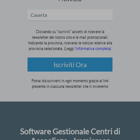
Cliccando su "iscriviti" accetti di ricevere la
newsletter del nostro sito e le mail promozionali.
Indicando la provincia, riceverai le notizie relative alla
provincia selezionata. (Leggi
l'informativa completa)
Iscriviti Ora
Potrai disiscriverti in ogni momento grazie al link
presente in ciascuna newsletter che ti invieremo
Software Gestionale Centri di