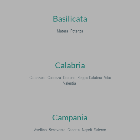
Basilicata
Matera
Potenza
Calabria
Catanzaro
Cosenza
Crotone
Reggio Calabria
Vibo
Valentia
Campania
Avellino
Benevento
Caserta
Napoli
Salerno