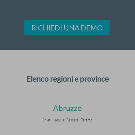
RICHIEDI UNA DEMO
Elenco regioni e province
Abruzzo
Chieti
L'Aquila
Pescara
Teramo