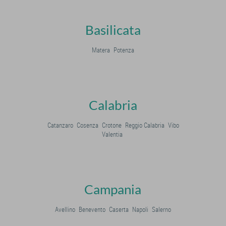
Basilicata
Matera
Potenza
Calabria
Catanzaro
Cosenza
Crotone
Reggio Calabria
Vibo
Valentia
Campania
Avellino
Benevento
Caserta
Napoli
Salerno