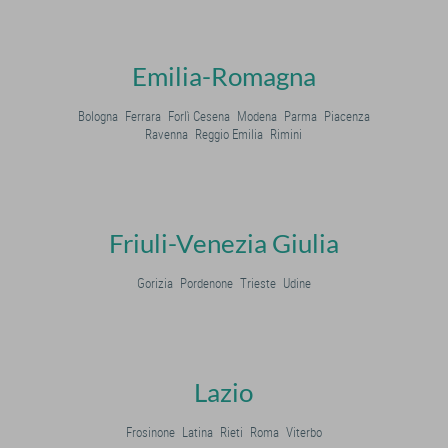
Emilia-Romagna
Bologna
Ferrara
Forlì Cesena
Modena
Parma
Piacenza
Ravenna
Reggio Emilia
Rimini
Friuli-Venezia Giulia
Gorizia
Pordenone
Trieste
Udine
Lazio
Frosinone
Latina
Rieti
Roma
Viterbo