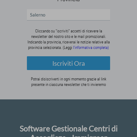
Cliccando su "iscriviti" accetti di ricevere la
newsletter del nostro sito e le mail promozionali.
Indicando la provincia, riceverai le notizie relative alla
provincia selezionata. (Leggi
l'informativa completa)
Iscriviti Ora
Potrai disiscriverti in ogni momento grazie al link
presente in ciascuna newsletter che ti invieremo
Software Gestionale Centri di