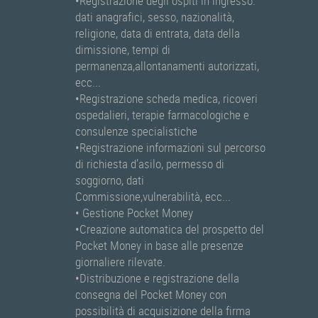
•Registrazione degli ospiti in ingresso:
dati anagrafici, sesso, nazionalità,
religione, data di entrata, data della
dimissione, tempi di
permanenza,allontanamenti autorizzati,
ecc...
•Registrazione scheda medica, ricoveri
ospedalieri, terapie farmacologiche e
consulenze specialistiche
•Registrazione informazioni sul percorso
di richiesta d’asilo, permesso di
soggiorno, dati
Commissione,vulnerabilità, ecc...
• Gestione Pocket Money
•Creazione automatica del prospetto del
Pocket Money in base alle presenze
giornaliere rilevate.
•Distribuzione e registrazione della
consegna del Pocket Money con
possibilità di acquisizione della firma