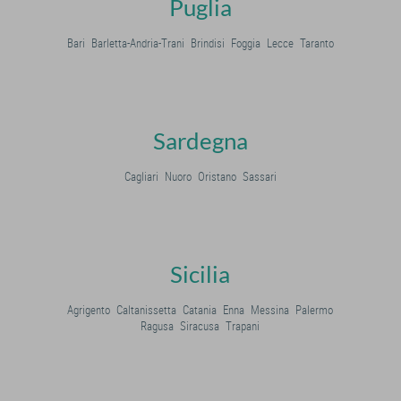
Puglia
Bari
Barletta-Andria-Trani
Brindisi
Foggia
Lecce
Taranto
Sardegna
Cagliari
Nuoro
Oristano
Sassari
Sicilia
Agrigento
Caltanissetta
Catania
Enna
Messina
Palermo
Ragusa
Siracusa
Trapani