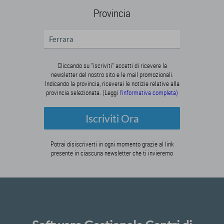
Provincia
Cliccando su "iscriviti" accetti di ricevere la
newsletter del nostro sito e le mail promozionali.
Indicando la provincia, riceverai le notizie relative alla
provincia selezionata. (Leggi
l'informativa completa)
Iscriviti Ora
Potrai disiscriverti in ogni momento grazie al link
presente in ciascuna newsletter che ti invieremo