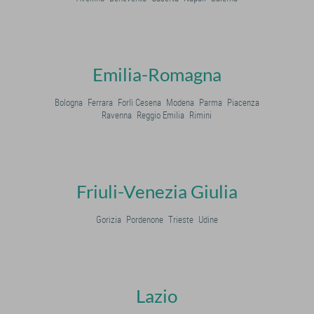
Emilia-Romagna
Bologna
Ferrara
Forlì Cesena
Modena
Parma
Piacenza
Ravenna
Reggio Emilia
Rimini
Friuli-Venezia Giulia
Gorizia
Pordenone
Trieste
Udine
Lazio