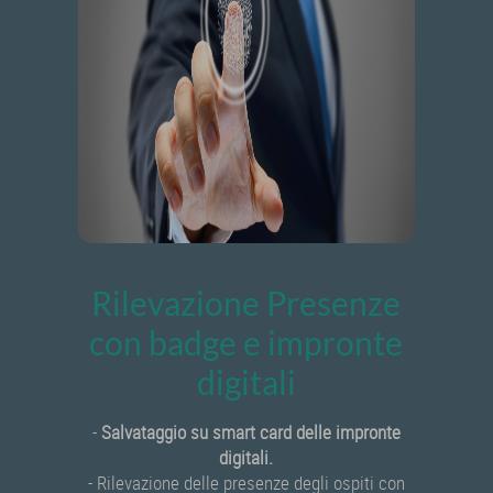
Rilevazione Presenze
con badge e impronte
digitali
-
Salvataggio su smart card delle impronte
digitali.
- Rilevazione delle presenze degli ospiti con