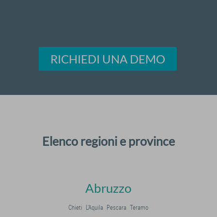
RICHIEDI UNA DEMO
Elenco regioni e province
Abruzzo
Chieti
L'Aquila
Pescara
Teramo