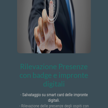
Rilevazione Presenze
con badge e impronte
digitali
-
Salvataggio su smart card delle impronte
digitali.
- Rilevazione delle presenze degli ospiti con