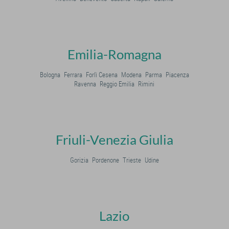
Emilia-Romagna
Bologna
Ferrara
Forlì Cesena
Modena
Parma
Piacenza
Ravenna
Reggio Emilia
Rimini
Friuli-Venezia Giulia
Gorizia
Pordenone
Trieste
Udine
Lazio