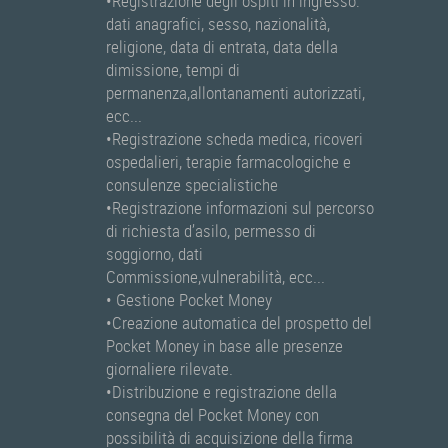
•Registrazione degli ospiti in ingresso:
dati anagrafici, sesso, nazionalità,
religione, data di entrata, data della
dimissione, tempi di
permanenza,allontanamenti autorizzati,
ecc...
•Registrazione scheda medica, ricoveri
ospedalieri, terapie farmacologiche e
consulenze specialistiche
•Registrazione informazioni sul percorso
di richiesta d’asilo, permesso di
soggiorno, dati
Commissione,vulnerabilità, ecc...
• Gestione Pocket Money
•Creazione automatica del prospetto del
Pocket Money in base alle presenze
giornaliere rilevate.
•Distribuzione e registrazione della
consegna del Pocket Money con
possibilità di acquisizione della firma