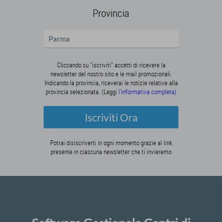
Provincia
Cliccando su "iscriviti" accetti di ricevere la
newsletter del nostro sito e le mail promozionali.
Indicando la provincia, riceverai le notizie relative alla
provincia selezionata. (Leggi
l'informativa completa)
Iscriviti Ora
Potrai disiscriverti in ogni momento grazie al link
presente in ciascuna newsletter che ti invieremo