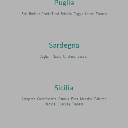
Puglia
Bari
Barletta-Andria-Trani
Brindisi
Foggia
Lecce
Taranto
Sardegna
Cagliari
Nuoro
Oristano
Sassari
Sicilia
Agrigento
Caltanissetta
Catania
Enna
Messina
Palermo
Ragusa
Siracusa
Trapani