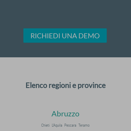
RICHIEDI UNA DEMO
Elenco regioni e province
Abruzzo
Chieti
L'Aquila
Pescara
Teramo