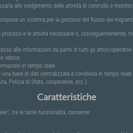
saria allo svolgimento delle attività di controllo e monito
propone un sistema per la gestione del flusso dei migranti
i processi e le attività necessarie e, conseguentemente, mi
cesso alle informazioni da parte di tutti gli attori/operator
 e veloce;
formazioni in tempo reale.
e una base di dati centralizzata e condivisa in tempo reale c
ra, Polizia di Stato, cooperative, ecc.)
Caratteristiche
eer”, tra le tante funzionalità, consente: