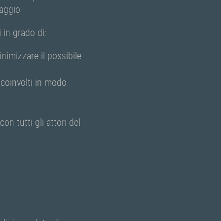
raggio
 in grado di:
nimizzare il possibile
i coinvolti in modo
on tutti gli attori del