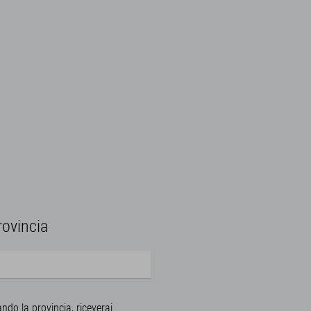
rovincia
ando la provincia, riceverai