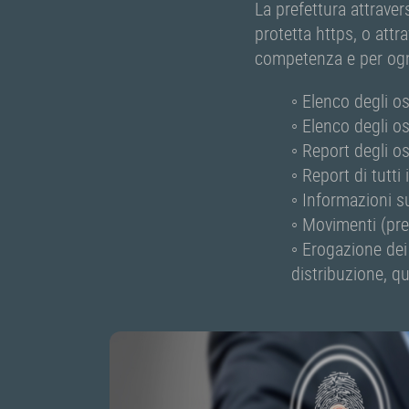
La prefettura attrave
protetta https, o attra
competenza e per ognu
◦ Elenco degli os
◦ Elenco degli os
◦ Report degli os
◦ Report di tutti
◦ Informazioni s
◦ Movimenti (pres
◦ Erogazione dei 
distribuzione, qu