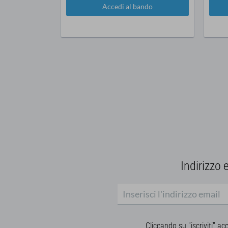
Accedi al bando
Indirizzo 
Cliccando su "iscriviti" ac