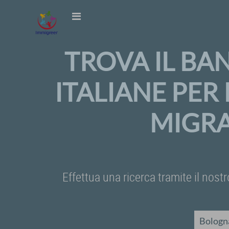
TROVA IL BA
ITALIANE PER
MIGRA
Effettua una ricerca tramite il nostr