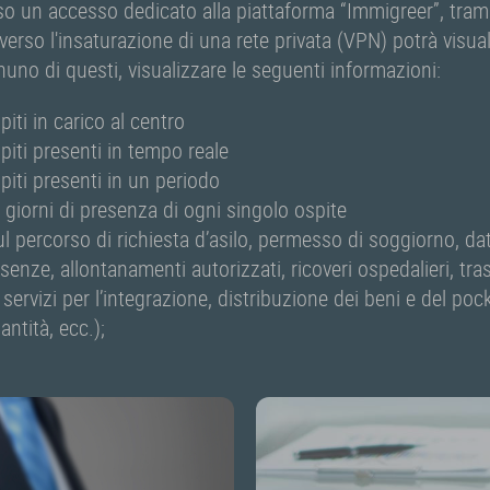
rso un accesso dedicato alla piattaforma “Immigreer”, tra
verso l'insaturazione di una rete privata (VPN) potrà visuali
no di questi, visualizzare le seguenti informazioni:
piti in carico al centro
piti presenti in tempo reale
piti presenti in un periodo
 i giorni di presenza di ogni singolo ospite
ul percorso di richiesta d’asilo, permesso di soggiorno, da
enze, allontanamenti autorizzati, ricoveri ospedalieri, tras
servizi per l’integrazione, distribuzione dei beni e del po
antità, ecc.);