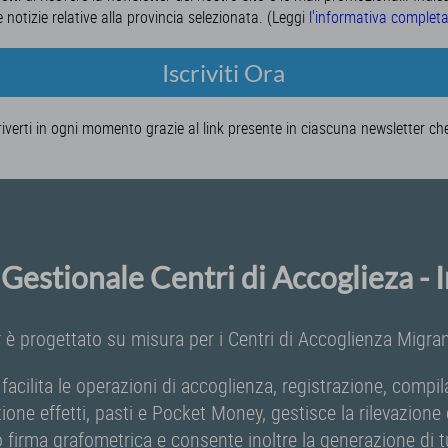
e notizie relative alla provincia selezionata. (Leggi
l'informativa complet
Iscriviti Ora
riverti in ogni momento grazie al link presente in ciascuna newsletter ch
Gestionale Centri di Accoglieza -
 è progettato su misura per i Centri di Accoglienza Migrant
 facilita le operazioni di accoglienza, registrazione, comp
zione effetti, pasti e Pocket Money, gestisce la rilevazion
o firma grafometrica e consente inoltre la generazione di tu