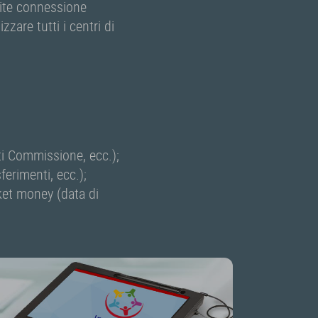
mite connessione
zzare tutti i centri di
ti Commissione, ecc.);
ferimenti, ecc.);
cket money (data di