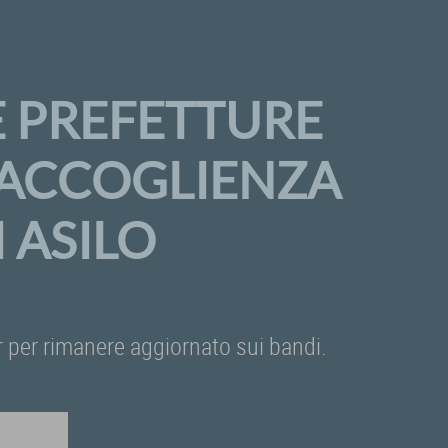
E PREFETTURE
A ACCOGLIENZA
 ASILO
ter per rimanere aggiornato sui bandi.