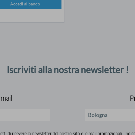
Accedi al bando
Iscriviti alla nostra newsletter !
email
P
cetti di ricevere la newsletter del nostro sito e le mail promozionali. Indic