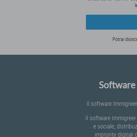
l
Potrai disisc
Software 
Il software Immigreer
Il software Immigreer
e sociale, distribu
impronte digitali 