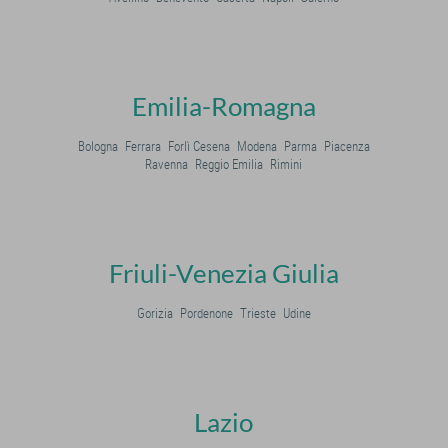
Emilia-Romagna
Bologna
Ferrara
Forlì Cesena
Modena
Parma
Piacenza
Ravenna
Reggio Emilia
Rimini
Friuli-Venezia Giulia
Gorizia
Pordenone
Trieste
Udine
Lazio