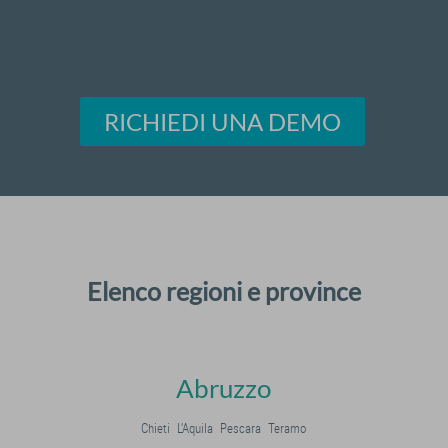
RICHIEDI UNA DEMO
Elenco regioni e province
Abruzzo
Chieti
L'Aquila
Pescara
Teramo