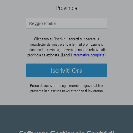
Provincia
Cliccando su "iscriviti" accetti di ricevere la
newsletter del nostro sito e le mail promozionali.
Indicando la provincia, riceverai le notizie relative alla
provincia selezionata. (Leggi
l'informativa completa)
Iscriviti Ora
Potrai disiscriverti in ogni momento grazie al link
presente in ciascuna newsletter che ti invieremo