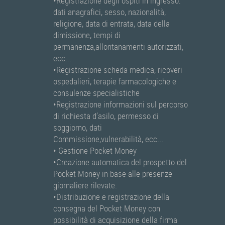
•Registrazione degli ospiti in ingresso:
dati anagrafici, sesso, nazionalità,
religione, data di entrata, data della
dimissione, tempi di
permanenza,allontanamenti autorizzati,
ecc...
•Registrazione scheda medica, ricoveri
ospedalieri, terapie farmacologiche e
consulenze specialistiche
•Registrazione informazioni sul percorso
di richiesta d’asilo, permesso di
soggiorno, dati
Commissione,vulnerabilità, ecc...
• Gestione Pocket Money
•Creazione automatica del prospetto del
Pocket Money in base alle presenze
giornaliere rilevate.
•Distribuzione e registrazione della
consegna del Pocket Money con
possibilità di acquisizione della firma