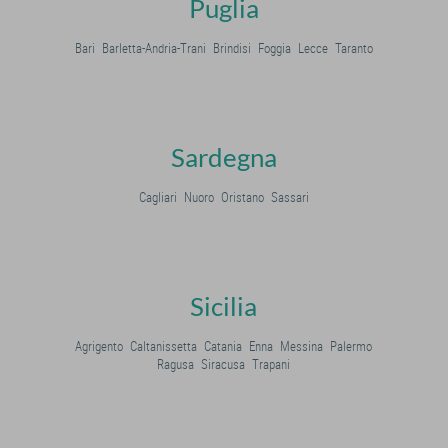
Puglia
Bari
Barletta-Andria-Trani
Brindisi
Foggia
Lecce
Taranto
Sardegna
Cagliari
Nuoro
Oristano
Sassari
Sicilia
Agrigento
Caltanissetta
Catania
Enna
Messina
Palermo
Ragusa
Siracusa
Trapani