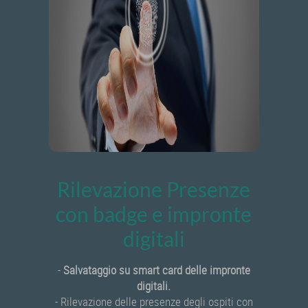
Rilevazione Presenze
con badge e impronte
digitali
-
Salvataggio su smart card delle impronte
digitali.
- Rilevazione delle presenze degli ospiti con